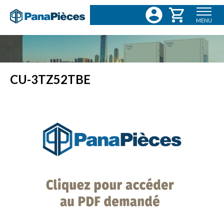
MENU
CU-3TZ52TBE