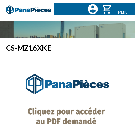
MENU
CS-MZ16XKE