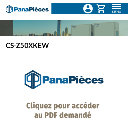
MENU
CS-Z50XKEW