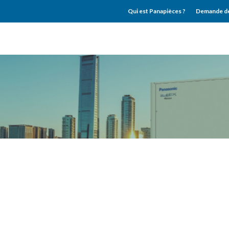
Qui est Panapièces ?
Demande de