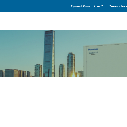
Qui est Panapièces ?
Demande de