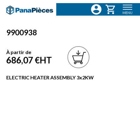
MENU
9900938
À partir de
686,07 €
HT
ELECTRIC HEATER ASSEMBLY 3x2KW