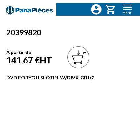
MENU
20399820
À partir de
141,67 €
HT
DVD FORYOU SLOTIN-W/DIVX-GR1(2