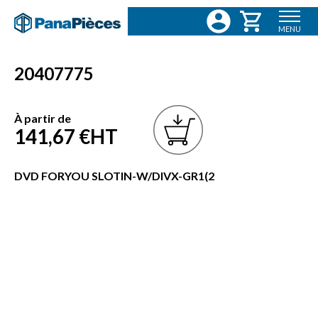
MENU
20407775
À partir de
141,67 €
HT
DVD FORYOU SLOTIN-W/DIVX-GR1(2