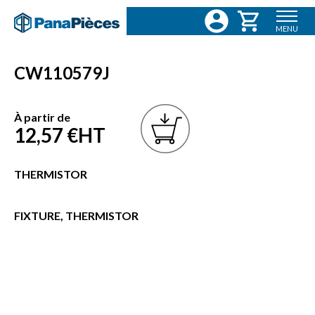
MENU
CW110579J
À partir de
12,57 €
HT
THERMISTOR
FIXTURE, THERMISTOR