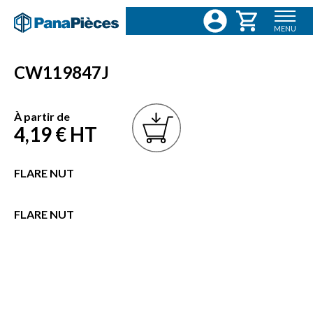
MENU
CW119847J
À partir de
4,19 €
HT
FLARE NUT
FLARE NUT