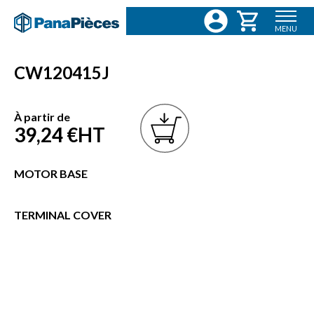
MENU
CW120415J
À partir de
39,24 €
HT
MOTOR BASE
TERMINAL COVER