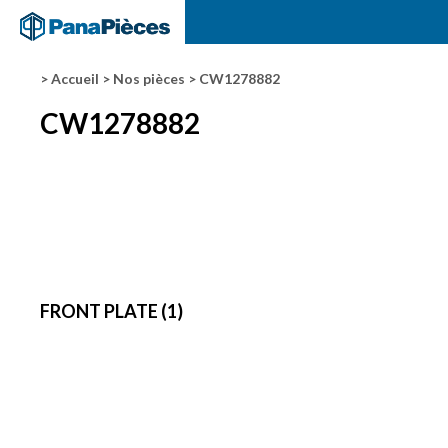
> Accueil
> Nos pièces
> CW1278882
CW1278882
FRONT PLATE (1)