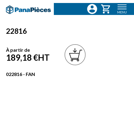
MENU
22816
À partir de
189,18 €
HT
022816 - FAN