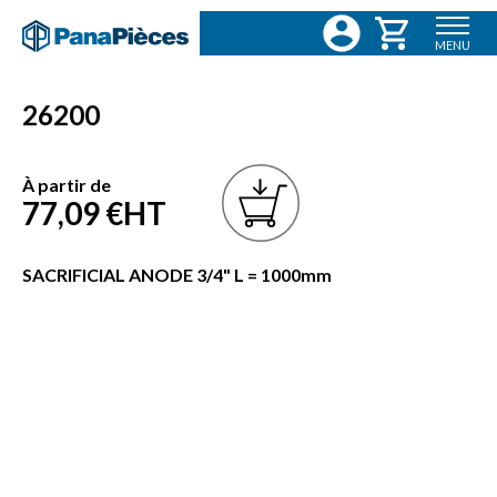
MENU
26200
À partir de
77,09 €
HT
SACRIFICIAL ANODE 3/4" L = 1000mm