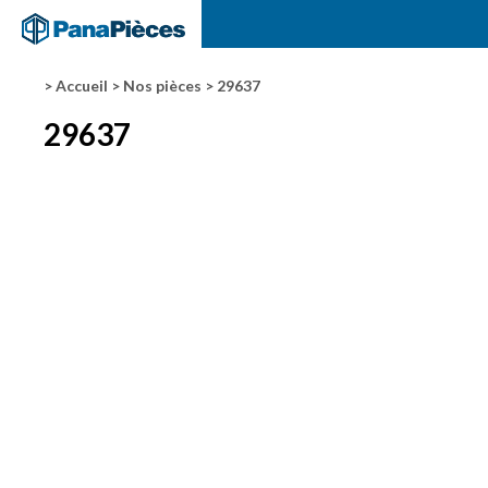
> Accueil
> Nos pièces
> 29637
29637