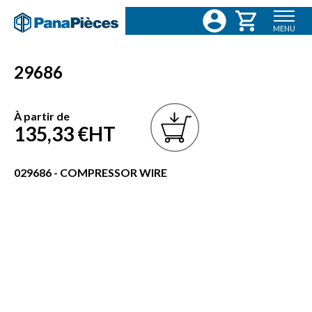
MENU
29686
À partir de
135,33 €
HT
029686 - COMPRESSOR WIRE