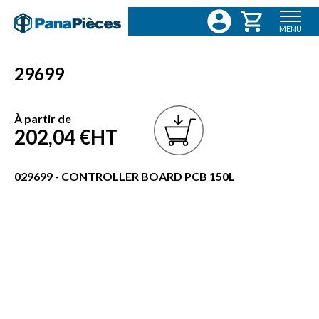
MENU
29699
À partir de
202,04 €
HT
029699 - CONTROLLER BOARD PCB 150L