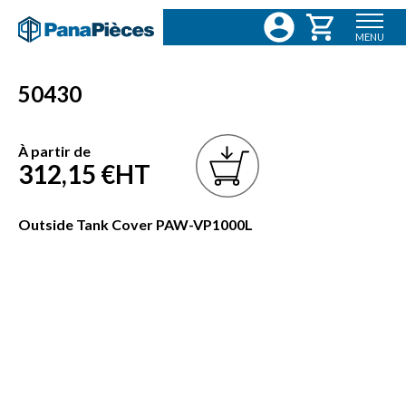
MENU
50430
À partir de
312,15 €
HT
Outside Tank Cover PAW-VP1000L