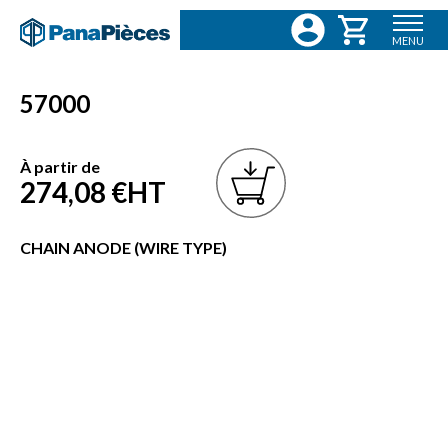
MENU
57000
À partir de
274,08 €
HT
CHAIN ANODE (WIRE TYPE)