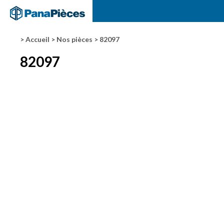
> Accueil
> Nos pièces
> 82097
82097