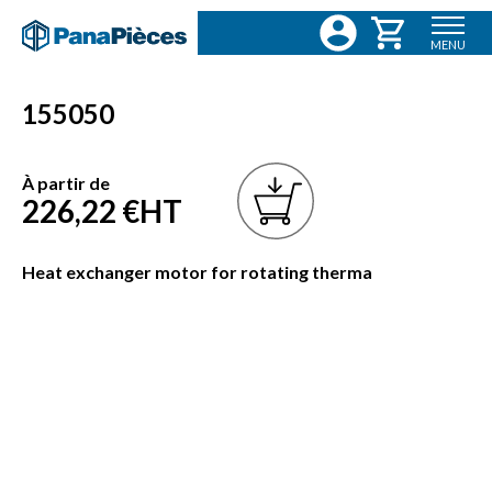
MENU
155050
À partir de
226,22 €
HT
Heat exchanger motor for rotating therma