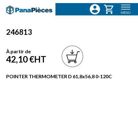
MENU
246813
À partir de
42,10 €
HT
POINTER THERMOMETER D 61,8x56,8 0-120C