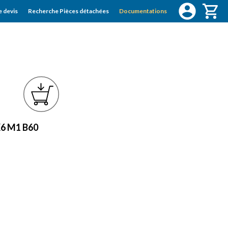
 devis
Recherche Pièces détachées
Documentations
X6 M1 B60