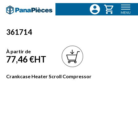
MENU
361714
À partir de
77,46 €
HT
Crankcase Heater Scroll Compressor