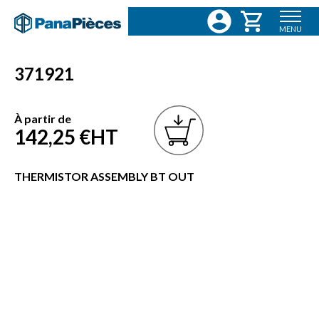
MENU
371921
À partir de
142,25 €
HT
THERMISTOR ASSEMBLY BT OUT