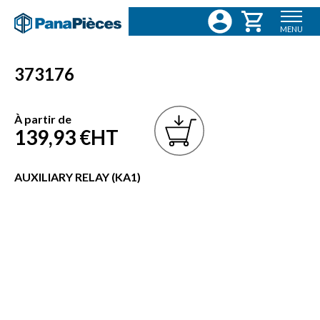
MENU
373176
À partir de
139,93 €
HT
AUXILIARY RELAY (KA1)