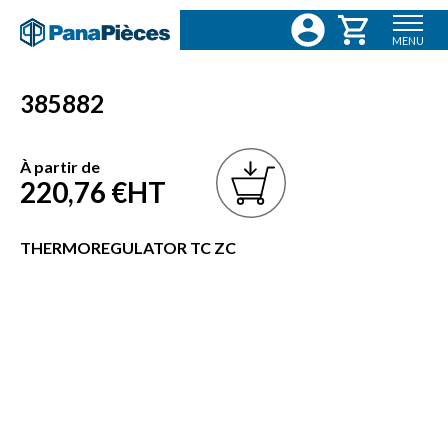
MENU
385882
À partir de
220,76 €
HT
THERMOREGULATOR TC ZC