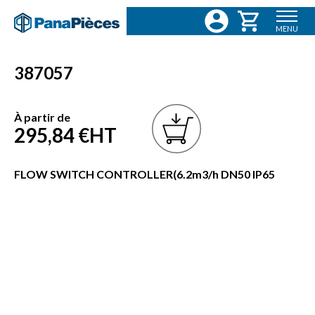
MENU
387057
À partir de
295,84 €
HT
FLOW SWITCH CONTROLLER(6.2m3/h DN50 IP65