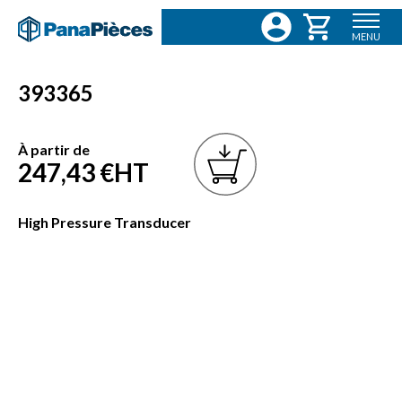
MENU
393365
À partir de
247,43 €
HT
High Pressure Transducer