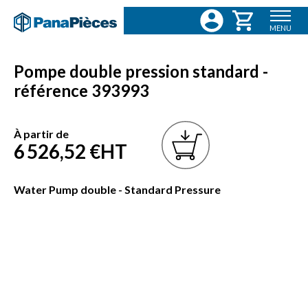
MENU
Pompe double pression standard -
référence 393993
À partir de
6 526,52 €
HT
Water Pump double - Standard Pressure