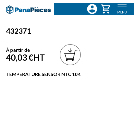
MENU
432371
À partir de
40,03 €
HT
TEMPERATURE SENSOR NTC 10K