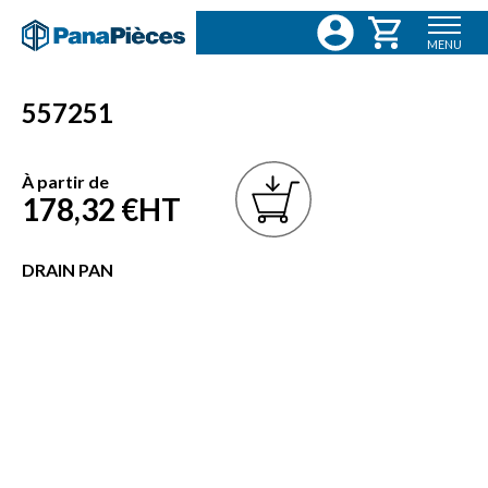
MENU
557251
À partir de
178,32 €
HT
DRAIN PAN