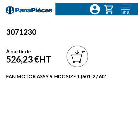
MENU
3071230
À partir de
526,23 €
HT
FAN MOTOR ASSY S-HDC SIZE 1 (601-2 / 601