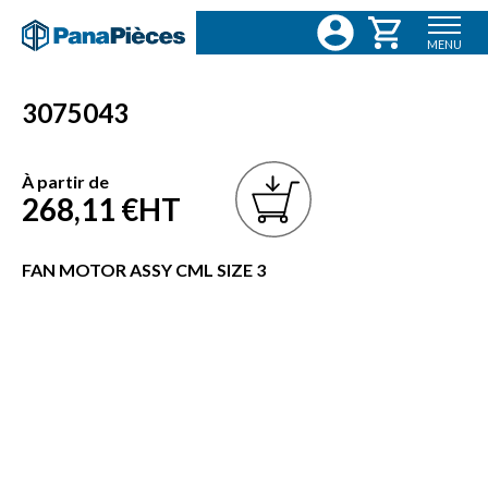
MENU
3075043
À partir de
268,11 €
HT
FAN MOTOR ASSY CML SIZE 3