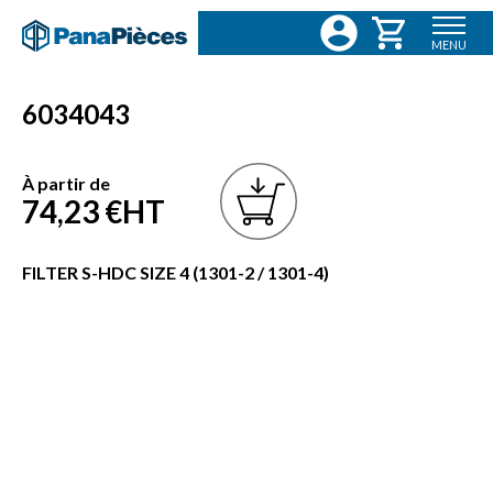
MENU
6034043
À partir de
74,23 €
HT
FILTER S-HDC SIZE 4 (1301-2 / 1301-4)