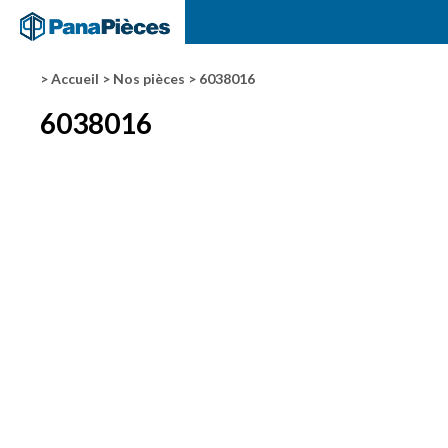
> Accueil
> Nos pièces
> 6038016
6038016