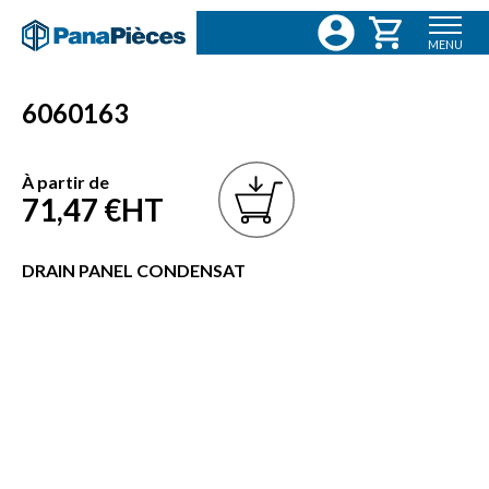
MENU
6060163
À partir de
71,47 €
HT
DRAIN PANEL CONDENSAT