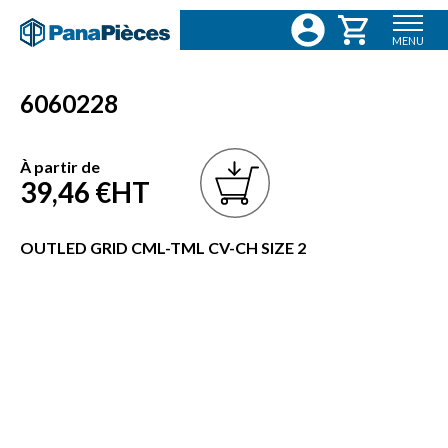
MENU
6060228
À partir de
39,46 €
HT
OUTLED GRID CML-TML CV-CH SIZE 2