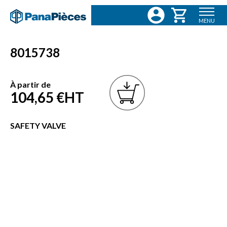
MENU
8015738
À partir de
104,65 €
HT
SAFETY VALVE