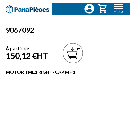
MENU
9067092
À partir de
150,12 €
HT
MOTOR TML1 RIGHT- CAP MF 1