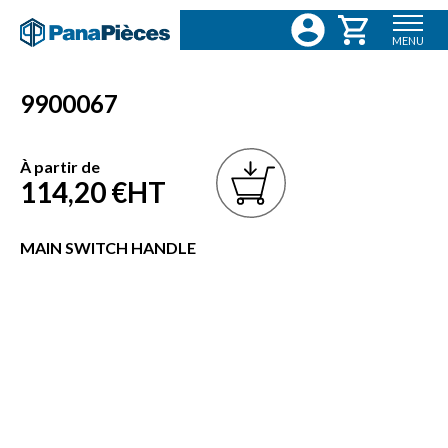
MENU
9900067
À partir de
114,20 €
HT
MAIN SWITCH HANDLE