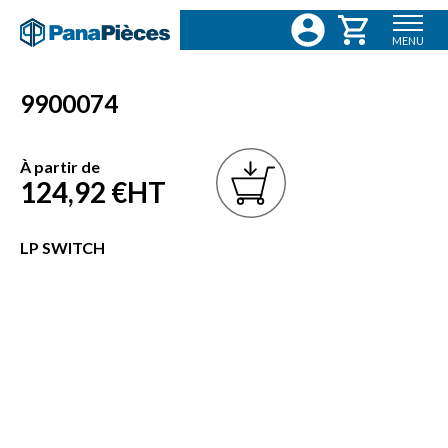
MENU
9900074
À partir de
124,92 €
HT
LP SWITCH