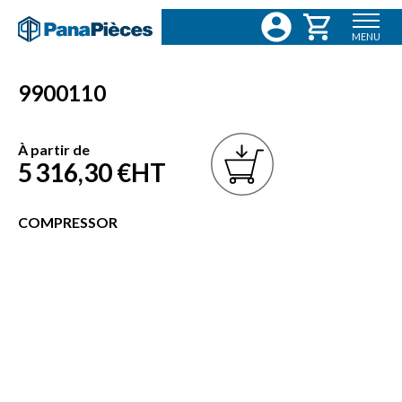
MENU
9900110
À partir de
5 316,30 €
HT
COMPRESSOR