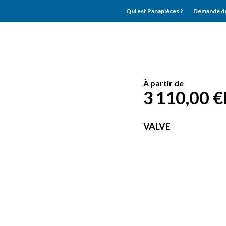
Qui est Panapièces ?
Demande de
À partir de
3 110,00 €
VALVE