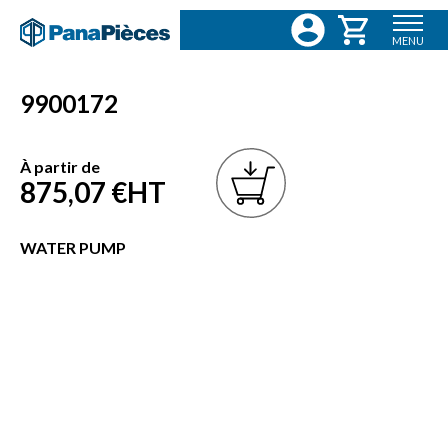
MENU
9900172
À partir de
875,07 €
HT
WATER PUMP