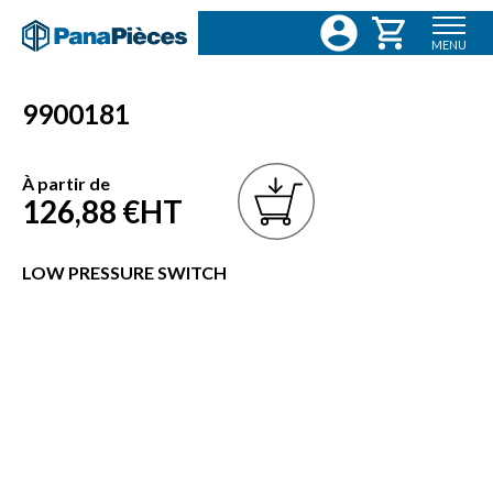
MENU
9900181
À partir de
126,88 €
HT
LOW PRESSURE SWITCH