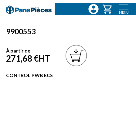
MENU
9900553
À partir de
271,68 €
HT
CONTROL PWB ECS