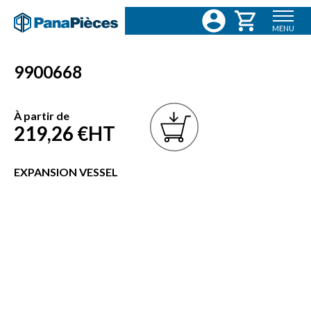
MENU
9900668
À partir de
219,26 €
HT
EXPANSION VESSEL