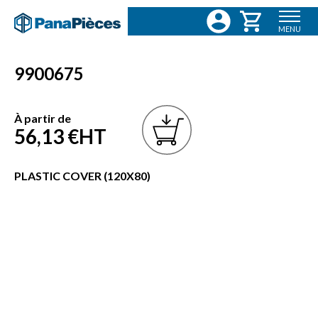
MENU
9900675
À partir de
56,13 €
HT
PLASTIC COVER (120X80)